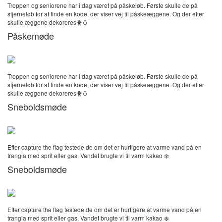
Troppen og seniorene har i dag været på påskeløb. Første skulle de på
stjerneløb for at finde en kode, der viser vej til påskeæggene. Og der efter
skulle æggene dekoreres🐥🥚
Påskemøde
Troppen og seniorene har i dag været på påskeløb. Første skulle de på
stjerneløb for at finde en kode, der viser vej til påskeæggene. Og der efter
skulle æggene dekoreres🐥🥚
Sneboldsmøde
Efter capture the flag testede de om det er hurtigere at varme vand på en
trangia med sprit eller gas. Vandet brugte vi til varm kakao ❄️
Sneboldsmøde
Efter capture the flag testede de om det er hurtigere at varme vand på en
trangia med sprit eller gas. Vandet brugte vi til varm kakao ❄️