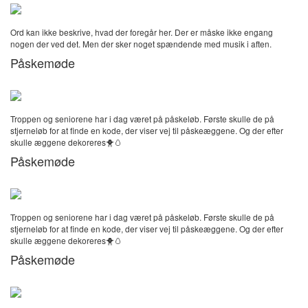
Ord kan ikke beskrive, hvad der foregår her. Der er måske ikke engang
nogen der ved det. Men der sker noget spændende med musik i aften.
Påskemøde
Troppen og seniorene har i dag været på påskeløb. Første skulle de på
stjerneløb for at finde en kode, der viser vej til påskeæggene. Og der efter
skulle æggene dekoreres🐥🥚
Påskemøde
Troppen og seniorene har i dag været på påskeløb. Første skulle de på
stjerneløb for at finde en kode, der viser vej til påskeæggene. Og der efter
skulle æggene dekoreres🐥🥚
Påskemøde