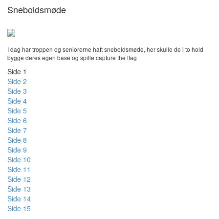
Sneboldsmøde
I dag har troppen og seniorerne haft sneboldsmøde, her skulle de i to hold
bygge deres egen base og spille capture the flag
Side 1
Side 2
Side 3
Side 4
Side 5
Side 6
Side 7
Side 8
Side 9
Side 10
Side 11
Side 12
Side 13
Side 14
Side 15