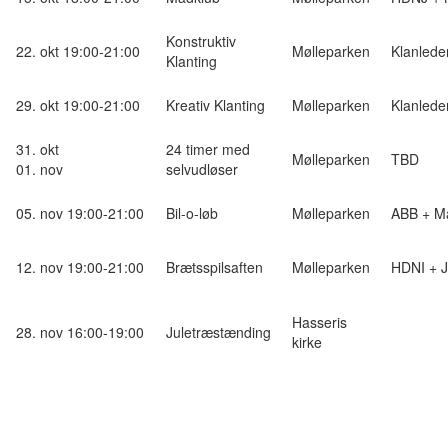
Konstruktiv
22. okt 19:00-21:00
Mølleparken
Klanlede
Klanting
29. okt 19:00-21:00
Kreativ Klanting
Mølleparken
Klanlede
31. okt
24 timer med
Mølleparken
TBD
01. nov
selvudløser
05. nov 19:00-21:00
Bil-o-løb
Mølleparken
ABB + M
12. nov 19:00-21:00
Brætsspilsaften
Mølleparken
HDNI + 
Hasseris
28. nov 16:00-19:00
Juletræstænding
kirke