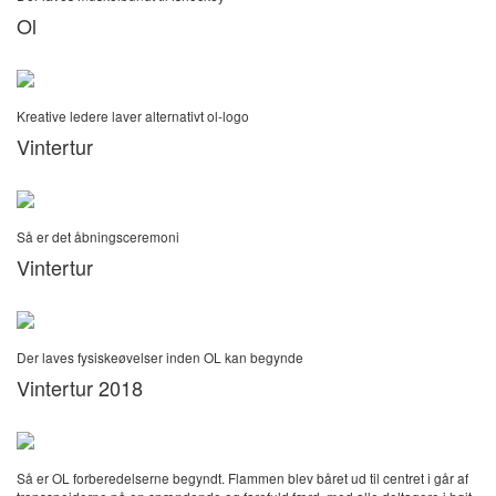
Ol
Kreative ledere laver alternativt ol-logo
Vintertur
Så er det åbningsceremoni
Vintertur
Der laves fysiskeøvelser inden OL kan begynde
Vintertur 2018
Så er OL forberedelserne begyndt. Flammen blev båret ud til centret i går af