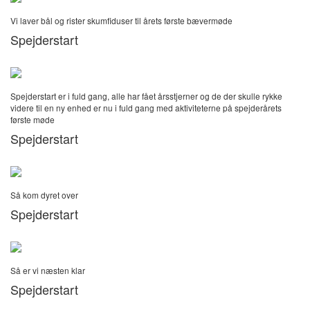
Vi laver bål og rister skumfiduser til årets første bævermøde
Spejderstart
Spejderstart er i fuld gang, alle har fået årsstjerner og de der skulle rykke
videre til en ny enhed er nu i fuld gang med aktiviteterne på spejderårets
første møde
Spejderstart
Så kom dyret over
Spejderstart
Så er vi næsten klar
Spejderstart