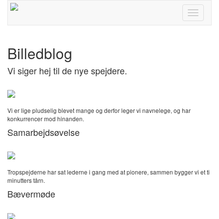
Toggle
navigati
Billedblog
Vi siger hej til de nye spejdere.
Vi er lige pludselig blevet mange og derfor leger vi navnelege, og har
konkurrencer mod hinanden.
Samarbejdsøvelse
Tropspejderne har sat lederne i gang med at pionere, sammen bygger vi et ti
minutters tårn.
Bævermøde