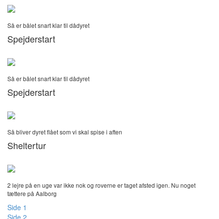
Så er bålet snart klar til dådyret
Spejderstart
Så er bålet snart klar til dådyret
Spejderstart
Så bliver dyret flået som vi skal spise i aften
Sheltertur
2 lejre på en uge var ikke nok og roverne er taget afsted igen. Nu noget
tættere på Aalborg
Side 1
Side 2