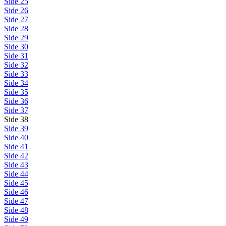
Side 25
Side 26
Side 27
Side 28
Side 29
Side 30
Side 31
Side 32
Side 33
Side 34
Side 35
Side 36
Side 37
Side 38
Side 39
Side 40
Side 41
Side 42
Side 43
Side 44
Side 45
Side 46
Side 47
Side 48
Side 49