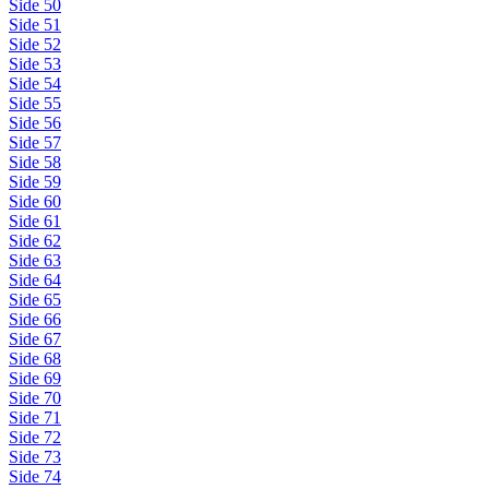
Side 50
Side 51
Side 52
Side 53
Side 54
Side 55
Side 56
Side 57
Side 58
Side 59
Side 60
Side 61
Side 62
Side 63
Side 64
Side 65
Side 66
Side 67
Side 68
Side 69
Side 70
Side 71
Side 72
Side 73
Side 74