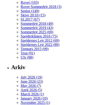
Rover (193)
Rover Sommerlejr 2018 (3)
Senior (149)
Skive 20:10 (15)
SL2017 (67)
Sommerlejr 2018 (49)
Sommerlejr 2019 (43)
Sommerlejr 2025 (69)
Spejderklinten 2016 (75)
Spejdernes Lejr 2012 (69)
Spejdernes Lejr 2022 (89)
Temnæs 2015 (99)
Trop (91)
Ulv (88)
Arkiv
July 2026 (19)
June 2026 (23)
May 2026 (7)
April 2026 (5)
March 2026 (1)
January 2026 (10)
November 2025 (1)