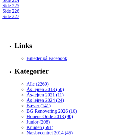
Side 224
Side 225
Side 226
Side 227
Links
Billeder på Facebook
Kategorier
Alle (2269)
Ås-lejren 2013 (50)
Ås-lejren 2021 (11)
Ås-lejren 2024 (24)
Bæver (141)
BG Renovering 2026 (10)
Houens Odde 2013 (90)
Junior (208)
Knuden (591)
Næsbycentret 2014 (45)