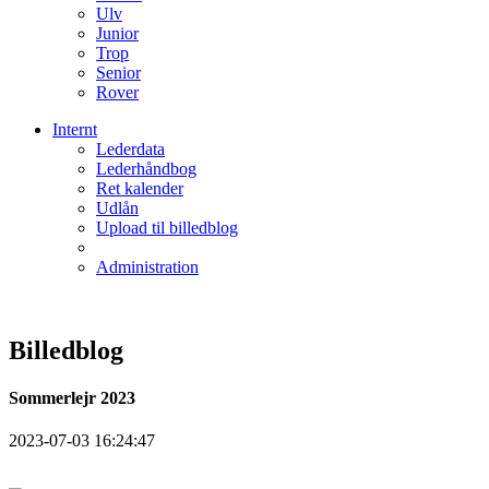
Ulv
Junior
Trop
Senior
Rover
Internt
Lederdata
Lederhåndbog
Ret kalender
Udlån
Upload til billedblog
Administration
Billedblog
Sommerlejr 2023
2023-07-03 16:24:47