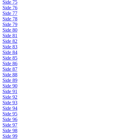
Side 75
Side 76
Side 77
Side 78
Side 79
Side 80
Side 81
Side 82
Side 83
Side 84
Side 85
Side 86
Side 87
Side 88
Side 89
Side 90
Side 91
Side 92
Side 93
Side 94
Side 95
Side 96
Side 97
Side 98
Side 99