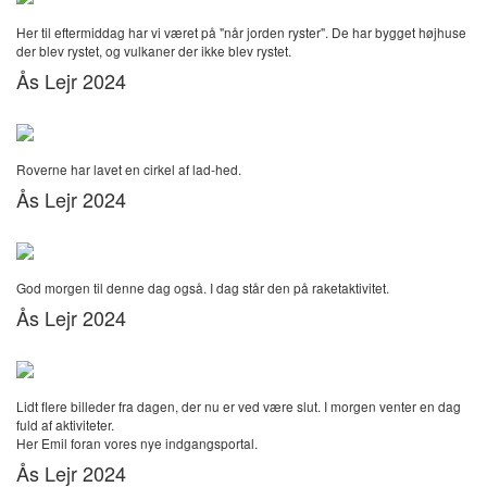
Her til eftermiddag har vi været på "når jorden ryster". De har bygget højhuse
der blev rystet, og vulkaner der ikke blev rystet.
Ås Lejr 2024
Roverne har lavet en cirkel af lad-hed.
Ås Lejr 2024
God morgen til denne dag også. I dag står den på raketaktivitet.
Ås Lejr 2024
Lidt flere billeder fra dagen, der nu er ved være slut. I morgen venter en dag
fuld af aktiviteter.
Her Emil foran vores nye indgangsportal.
Ås Lejr 2024