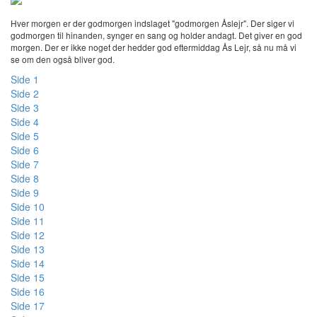
Hver morgen er der godmorgen indslaget "godmorgen Åslejr". Der siger vi
godmorgen til hinanden, synger en sang og holder andagt. Det giver en god
morgen. Der er ikke noget der hedder god eftermiddag Ås Lejr, så nu må vi
se om den også bliver god.
Side 1
Side 2
Side 3
Side 4
Side 5
Side 6
Side 7
Side 8
Side 9
Side 10
Side 11
Side 12
Side 13
Side 14
Side 15
Side 16
Side 17