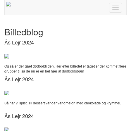
Toggle
navigati
Billedblog
Ås Lejr 2024
Og så er der gået dødboldi den. Her efter billedet er taget er der kommet flere
grupper til så de nu er en hel hær af dødboldsbørn
Ås Lejr 2024
Så har vi spist. Til dessert var der vandmelon med chokolade og krymmel.
Ås Lejr 2024