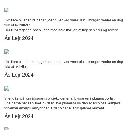
Lidt flere billeder fra dagen, der nu er ved være slut. I morgen venter en dag
fuld af aktiviteter.
Her fik vi taget gruppebillede med hele flokken af trop seniorer og rovere
Ås Lejr 2024
Lidt flere billeder fra dagen, der nu er ved være slut. I morgen venter en dag
fuld af aktiviteter.
Ås Lejr 2024
Vi er gået på formiddagens projekt, der er at bygge en indgangsportal.
Spejderne har selv fået lov til at lave planerne så den er ambitiøs. Alligevel
forventer enterprisestyringen at vi holder alle tidsplaner omtrent.
Ås Lejr 2024