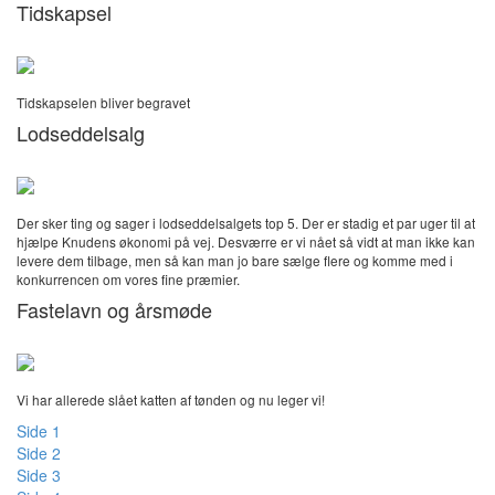
Tidskapsel
Tidskapselen bliver begravet
Lodseddelsalg
Der sker ting og sager i lodseddelsalgets top 5. Der er stadig et par uger til at
hjælpe Knudens økonomi på vej. Desværre er vi nået så vidt at man ikke kan
levere dem tilbage, men så kan man jo bare sælge flere og komme med i
konkurrencen om vores fine præmier.
Fastelavn og årsmøde
Vi har allerede slået katten af tønden og nu leger vi!
Side 1
Side 2
Side 3