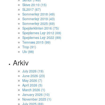
Senior (149)
Skive 20:10 (15)
SL2017 (67)
Sommerlejr 2018 (49)
Sommerlejr 2019 (43)
Sommerlejr 2025 (69)
Spejderklinten 2016 (75)
Spejdernes Lejr 2012 (69)
Spejdernes Lejr 2022 (89)
Temnæs 2015 (99)
Trop (91)
Ulv (88)
Arkiv
July 2026 (19)
June 2026 (23)
May 2026 (7)
April 2026 (5)
March 2026 (1)
January 2026 (10)
November 2025 (1)
July 2025 (69)