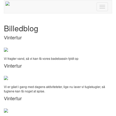
Toggle
navigati
Billedblog
Vintertur
Vi fragter vand, så vi kan få vores badebassin fyldt op
Vintertur
Vi er gået i gang med dagens aktiviteteter, lige nu laver vi fuglekugler, så
fuglene kan få noget at spise.
Vintertur