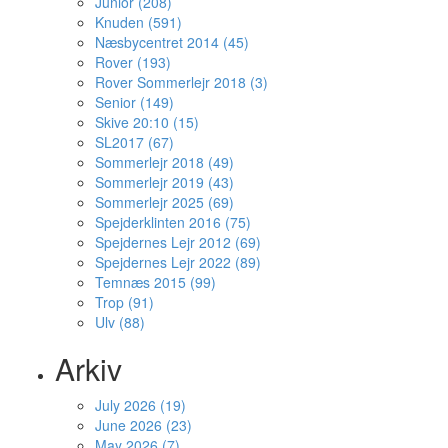
Junior (208)
Knuden (591)
Næsbycentret 2014 (45)
Rover (193)
Rover Sommerlejr 2018 (3)
Senior (149)
Skive 20:10 (15)
SL2017 (67)
Sommerlejr 2018 (49)
Sommerlejr 2019 (43)
Sommerlejr 2025 (69)
Spejderklinten 2016 (75)
Spejdernes Lejr 2012 (69)
Spejdernes Lejr 2022 (89)
Temnæs 2015 (99)
Trop (91)
Ulv (88)
Arkiv
July 2026 (19)
June 2026 (23)
May 2026 (7)