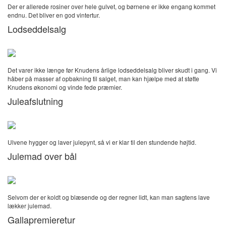
Der er allerede rosiner over hele gulvet, og børnene er ikke engang kommet
endnu. Det bliver en god vintertur.
Lodseddelsalg
Det varer ikke længe før Knudens årlige lodseddelsalg bliver skudt i gang. Vi
håber på masser af opbakning til salget, man kan hjælpe med at støtte
Knudens økonomi og vinde fede præmier.
Juleafslutning
Ulvene hygger og laver julepynt, så vi er klar til den stundende højtid.
Julemad over bål
Selvom der er koldt og blæsende og der regner lidt, kan man sagtens lave
lækker julemad.
Gallapremieretur