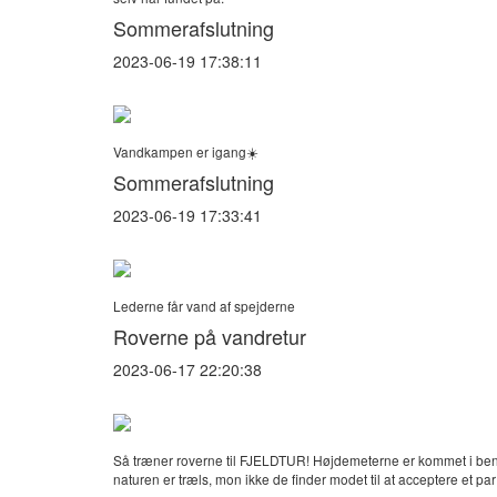
Sommerafslutning
2023-06-19 17:38:11
Vandkampen er igang☀️
Sommerafslutning
2023-06-19 17:33:41
Lederne får vand af spejderne
Roverne på vandretur
2023-06-17 22:20:38
Så træner roverne til FJELDTUR! Højdemeterne er kommet i benen
naturen er træls, mon ikke de finder modet til at acceptere et par