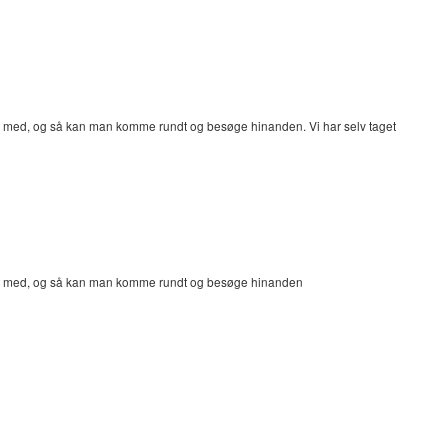
vitet med, og så kan man komme rundt og besøge hinanden. Vi har selv taget
ivitet med, og så kan man komme rundt og besøge hinanden