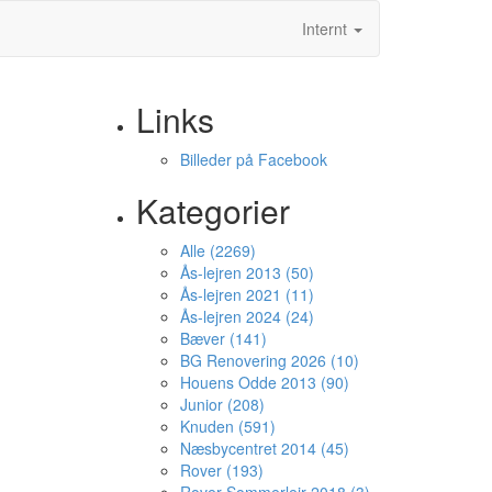
Internt
Links
Billeder på Facebook
Kategorier
Alle (2269)
Ås-lejren 2013 (50)
Ås-lejren 2021 (11)
Ås-lejren 2024 (24)
Bæver (141)
BG Renovering 2026 (10)
Houens Odde 2013 (90)
Junior (208)
Knuden (591)
Næsbycentret 2014 (45)
Rover (193)