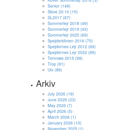
Rover Sommerlejr 2018 (3)
Senior (149)
Skive 20:10 (15)
SL2017 (67)
Sommerlejr 2018 (49)
Sommerlejr 2019 (43)
Sommerlejr 2025 (69)
Spejderklinten 2016 (75)
Spejdernes Lejr 2012 (69)
Spejdernes Lejr 2022 (89)
Temnæs 2015 (99)
Trop (91)
Ulv (88)
Arkiv
July 2026 (19)
June 2026 (23)
May 2026 (7)
April 2026 (5)
March 2026 (1)
January 2026 (10)
November 2025 (1)