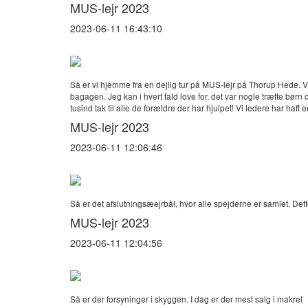
MUS-lejr 2023
2023-06-11 16:43:10
Så er vi hjemme fra en dejlig tur på MUS-lejr på Thorup Hede. 
bagagen. Jeg kan i hvert fald love for, det var nogle trætte børn 
tusind tak til alle de forældre der har hjulpet! Vi ledere har haft
MUS-lejr 2023
2023-06-11 12:06:46
Så er det afslutningsæejrbål, hvor alle spejderne er samlet. De
MUS-lejr 2023
2023-06-11 12:04:56
Så er der forsyninger i skyggen. I dag er der mest salg i makrel